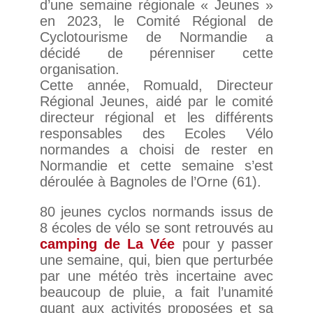
d’une semaine régionale « Jeunes »
en 2023, le Comité Régional de
Cyclotourisme de Normandie a
décidé de pérenniser cette
organisation.
Cette année, Romuald, Directeur
Régional Jeunes, aidé par le comité
directeur régional et les différents
responsables des Ecoles Vélo
normandes a choisi de rester en
Normandie et cette semaine s’est
déroulée à Bagnoles de l’Orne (61).
80 jeunes cyclos normands issus de
8 écoles de vélo se sont retrouvés au
camping de La Vée
pour y passer
une semaine, qui, bien que perturbée
par une météo très incertaine avec
beaucoup de pluie, a fait l’unamité
quant aux activités proposées et sa