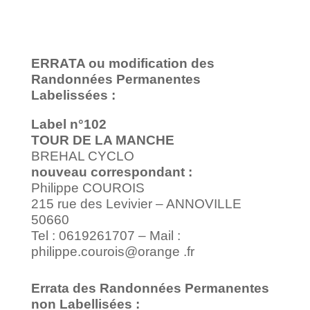
ERRATA ou modification des
Randonnées Permanentes
Labelissées :
Label n°102
TOUR DE LA MANCHE
BREHAL CYCLO
nouveau correspondant :
Philippe COUROIS
215 rue des Levivier – ANNOVILLE
50660
Tel : 0619261707 – Mail :
philippe.courois@orange .fr
Errata des Randonnées Permanentes
non Labellisées :