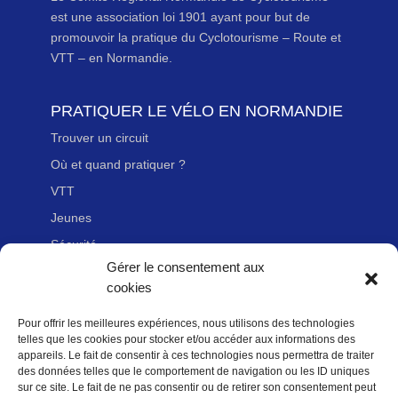
est une association loi 1901 ayant pour but de
promouvoir la pratique du Cyclotourisme – Route et
VTT – en Normandie.
PRATIQUER LE VÉLO EN NORMANDIE
Trouver un circuit
Où et quand pratiquer ?
VTT
Jeunes
Sécurité
Gérer le consentement aux
Handicap
cookies
Pour offrir les meilleures expériences, nous utilisons des technologies
LIENS UTILES
telles que les cookies pour stocker et/ou accéder aux informations des
appareils. Le fait de consentir à ces technologies nous permettra de traiter
Adhérer à la Fédération Française de cyclotourisme
des données telles que le comportement de navigation ou les ID uniques
Nous contacter
sur ce site. Le fait de ne pas consentir ou de retirer son consentement peut