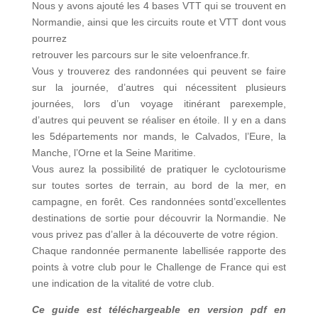
Nous y avons ajouté les 4 bases VTT qui se trouvent en
Normandie, ainsi que les circuits route et VTT dont vous
pourrez
retrouver les parcours sur le site veloenfrance.fr.
Vous y trouverez des randonnées qui peuvent se faire
sur la journée, d’autres qui nécessitent plusieurs
journées, lors d’un voyage itinérant parexemple,
d’autres qui peuvent se réaliser en étoile. Il y en a dans
les 5départements nor mands, le Calvados, l’Eure, la
Manche, l’Orne et la Seine Maritime.
Vous aurez la possibilité de pratiquer le cyclotourisme
sur toutes sortes de terrain, au bord de la mer, en
campagne, en forêt. Ces randonnées sontd’excellentes
destinations de sortie pour découvrir la Normandie. Ne
vous privez pas d’aller à la découverte de votre région.
Chaque randonnée permanente labellisée rapporte des
points à votre club pour le Challenge de France qui est
une indication de la vitalité de votre club.
Ce guide est téléchargeable en version pdf en