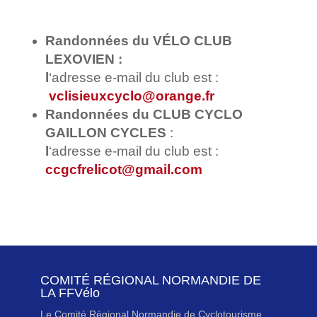
Randonnées du VÉLO CLUB
LEXOVIEN :
l
‘adresse e-mail du club est :
vclisieuxcyclo@orange.fr
Randonnées du CLUB CYCLO
GAILLON CYCLES
:
l
‘adresse e-mail du club est :
ccgcfrelicot@gmail.com
COMITÉ RÉGIONAL NORMANDIE DE
LA FFVélo
Le Comité Régional Normandie de Cyclotourisme