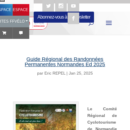
SPACE LICENCIÉ
ESPACE STRUCTURES
Abonnez-vous à la newsletter
ITES FFVÉLO
Guide Régional des Randonnées
Permanentes Normandes Ed 2025
par
Eric REPEL
|
Jan 25, 2025
Le Comité
Régional de
Cyclotourisme
de Normandie