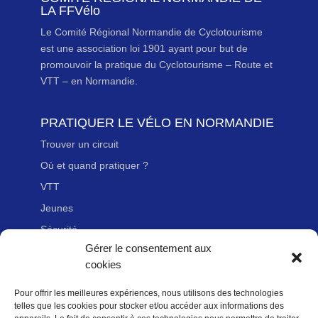
LA FFVélo
Le Comité Régional Normandie de Cyclotourisme
est une association loi 1901 ayant pour but de
promouvoir la pratique du Cyclotourisme – Route et
VTT – en Normandie.
PRATIQUER LE VÉLO EN NORMANDIE
Trouver un circuit
Où et quand pratiquer ?
VTT
Jeunes
Sécurité
Gérer le consentement aux
Handicap
cookies
Pour offrir les meilleures expériences, nous utilisons des technologies
LIENS UTILES
telles que les cookies pour stocker et/ou accéder aux informations des