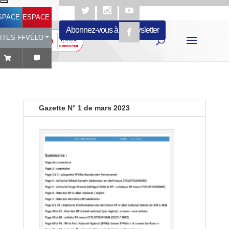
SPACE LICENCIÉ
ESPACE STRUCTURES
Abonnez-vous à la newsletter
ITES FFVÉLO
Gazette N° 1 de mars 2023