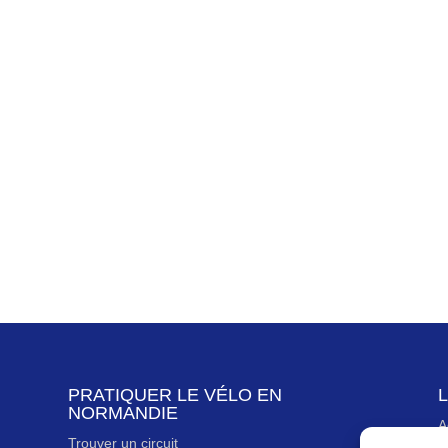
PRATIQUER LE VÉLO EN
L
NORMANDIE
A
Trouver un circuit