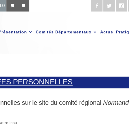
ÉLO
Présentation
Comités Départementaux
Actus
Prati
ÉES PERSONNELLES
nelles sur le site du comité régional
Normand
votre insu.