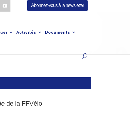
Abonnez-vous à la newsletter
quer
Activités
Documents
ie
de la FFVélo