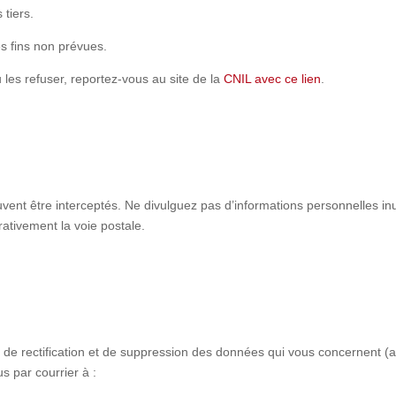
 tiers.
es fins non prévues.
 les refuser, reportez-vous au site de la
CNIL avec ce lien
.
ent être interceptés. Ne divulguez pas d’informations personnelles inu
rativement la voie postale.
 de rectification et de suppression des données qui vous concernent (art
s par courrier à :