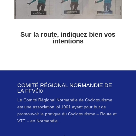
Sur la route, indiquez bien vos
intentions
COMITÉ RÉGIONAL NORMANDIE DE
LA FFVélo
Le Comité Régional Normandie de Cyclotourisme
est une association loi 1901 ayant pour but de
promouvoir la pratique du Cyclotourisme – Route et
VTT – en Normandie.