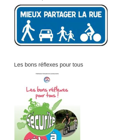
Les bons réflexes pour tous