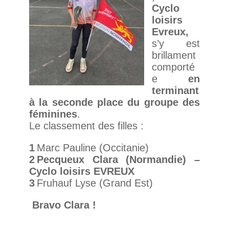
Cyclo
loisirs
Evreux,
s’y est
brillament
comporté
e
en
terminant
à la seconde place du groupe des
féminines
.
Le classement des filles :
1
Marc Pauline (Occitanie)
2 Pecqueux Clara (Normandie) –
Cyclo loisirs EVREUX
3
Fruhauf Lyse (Grand Est)
Bravo Clara !