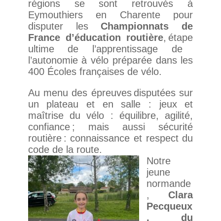
régions se sont retrouvés à
Eymouthiers en Charente pour
disputer les
Championnats de
France d’éducation routière
,
étape
ultime de l’apprentissage de
l’autonomie à vélo préparée dans les
400 Écoles françaises de vélo.
Au menu des épreuves disputées sur
un plateau et en salle : jeux et
maîtrise du vélo : équilibre, agilité,
confiance ; mais aussi sécurité
routière : connaissance et respect du
code de la route.
Notre
jeune
normande
,
Clara
Pecqueux
, du