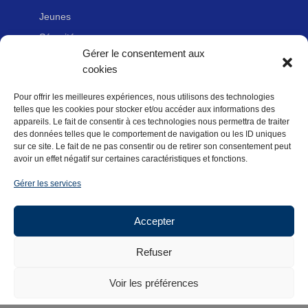
Jeunes
Sécurité
Gérer le consentement aux
Handicap
cookies
Pour offrir les meilleures expériences, nous utilisons des technologies
LIENS UTILES
telles que les cookies pour stocker et/ou accéder aux informations des
appareils. Le fait de consentir à ces technologies nous permettra de traiter
Adhérer à la Fédération Française de cyclotourisme
des données telles que le comportement de navigation ou les ID uniques
Nous contacter
sur ce site. Le fait de ne pas consentir ou de retirer son consentement peut
avoir un effet négatif sur certaines caractéristiques et fonctions.
Newsletter
Gérer les services
Mentions légales
Politique des données personnelles
Accepter
Politique de cookies (UE)
Refuser
Voir les préférences