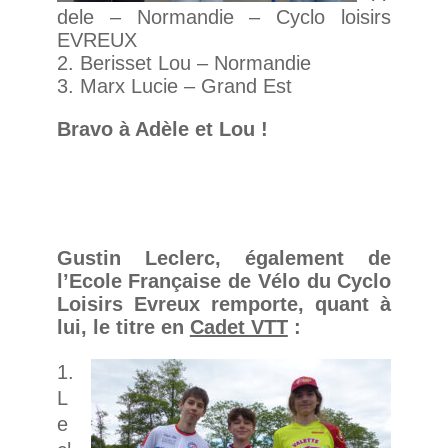
dele – Normandie – Cyclo loisirs
EVREUX
2. Berisset Lou – Normandie
3. Marx Lucie – Grand Est
Bravo à Adèle et Lou !
Gustin Leclerc, également de
l’Ecole Française de Vélo du Cyclo
Loisirs Evreux remporte, quant à
lui, le titre en
Cadet VTT
:
L
e