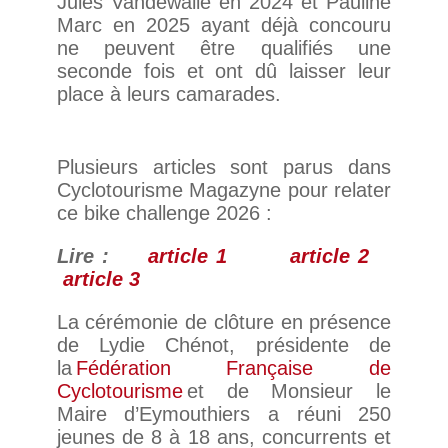
Jules Vandewalle en 2024 et Pauline
Marc en 2025 ayant déjà concouru
ne peuvent être qualifiés une
seconde fois et ont dû laisser leur
place à leurs camarades.
Plusieurs articles sont parus dans
Cyclotourisme Magazyne pour relater
ce bike challenge 2026 :
Lire :
article 1
article 2
article 3
La cérémonie de clôture en présence
de Lydie Chénot, présidente de
la
Fédération Française de
Cyclotourisme
et de Monsieur le
Maire d’Eymouthiers a réuni 250
jeunes de 8 à 18 ans, concurrents et