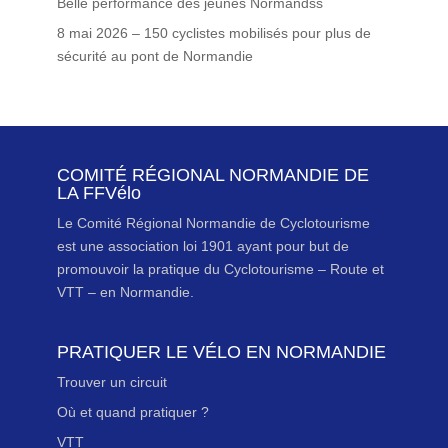
Belle performance des jeunes Normandss
8 mai 2026 – 150 cyclistes mobilisés pour plus de
sécurité au pont de Normandie
COMITÉ RÉGIONAL NORMANDIE DE
LA FFVélo
Le Comité Régional Normandie de Cyclotourisme
est une association loi 1901 ayant pour but de
promouvoir la pratique du Cyclotourisme – Route et
VTT – en Normandie.
PRATIQUER LE VÉLO EN NORMANDIE
Trouver un circuit
Où et quand pratiquer ?
VTT